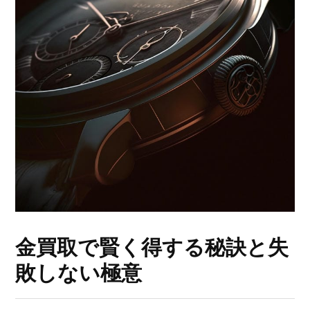
金買取で賢く得する秘訣と失
敗しない極意