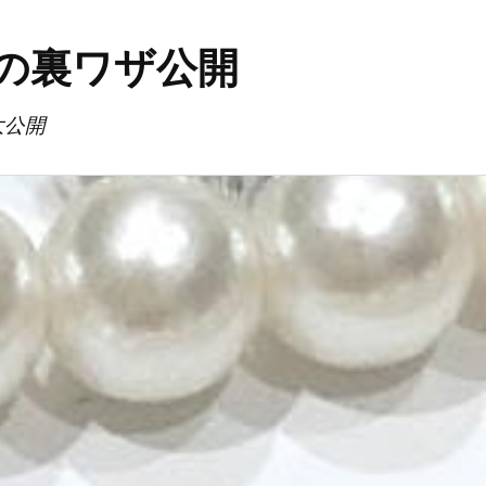
の裏ワザ公開
大公開