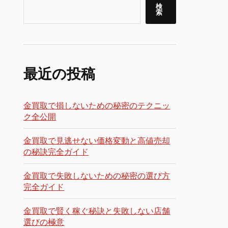
検
索
最近の投稿
金買取で損しないための秘密のテクニッ
ク全公開
金買取で見逃せない価格変動と高値売却
の秘訣完全ガイド
金買取で失敗しないための秘密の選び方
完全ガイド
金買取で賢く稼ぐ秘訣と失敗しない店舗
選びの極意