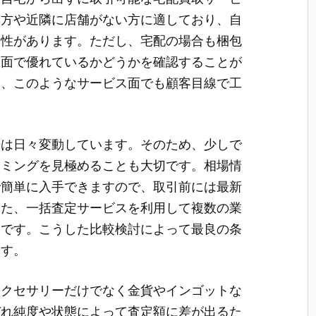
い方や近隣に店舗がない方に適しており、自
便性があります。ただし、宅配の場合も梱包
全面で優れているかどうかを確認することが
は、このようなサービス面でも顧客目線で工
。
場は日々変動しています。そのため、少しで
イミングを見極めることも大切です。相場情
で簡単に入手できますので、取引前には最新
また、一括査定サービスを利用して複数の業
効です。こうした比較検討によって最良の条
ます。
アクセサリーだけでなく金貨やインゴットな
ぞれ純度や状態によって査定額に差が出るた