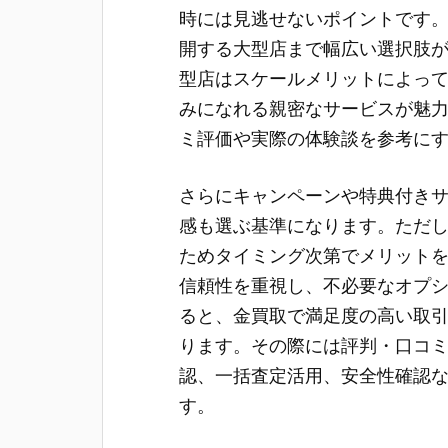
時には見逃せないポイントです
開する大型店まで幅広い選択肢
型店はスケールメリットによっ
みになれる親密なサービスが魅
ミ評価や実際の体験談を参考に
さらにキャンペーンや特典付き
感も選ぶ基準になります。ただ
ためタイミング次第でメリット
信頼性を重視し、不必要なオプ
ると、金買取で満足度の高い取
ります。その際には評判・口コ
認、一括査定活用、安全性確認
す。