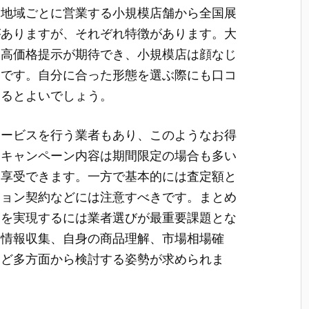
。地域ごとに営業する小規模店舗から全国展
がありますが、それぞれ特徴があります。大
て高価格提示が期待でき、小規模店は顔なじ
力です。自分に合った形態を選ぶ際にも口コ
するとよいでしょう。
サービスを行う業者もあり、このようなお得
しキャンペーン内容は期間限定の場合も多い
を享受できます。一方で基本的には査定額と
ション契約などには注意すべきです。まとめ
引を実現するには業者選びが最重要課題とな
ミ情報収集、自身の商品理解、市場相場確
など多方面から検討する姿勢が求められま