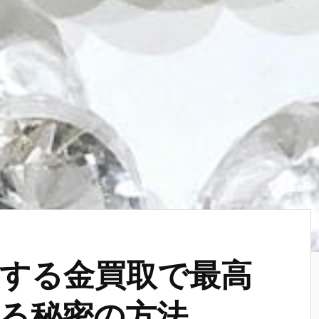
する金買取で最高
る秘密の方法