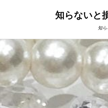
知らないと
知ら