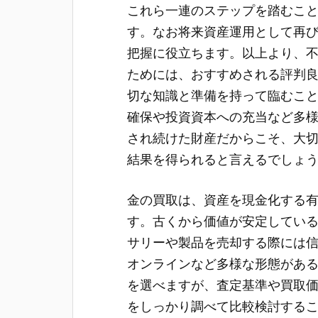
これら一連のステップを踏むこ
す。なお将来資産運用として再
把握に役立ちます。以上より、
ためには、おすすめされる評判
切な知識と準備を持って臨むこ
確保や投資資本への充当など多
され続けた財産だからこそ、大
結果を得られると言えるでしょ
金の買取は、資産を現金化する
す。古くから価値が安定してい
サリーや製品を売却する際には
オンラインなど多様な形態があ
を選べますが、査定基準や買取
をしっかり調べて比較検討する