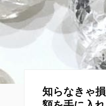
知らなきゃ損
額を手に入れ