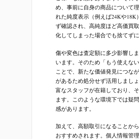
め、事前に自身の商品について
れた純度表示（例えば24Kや18
ず確認され、高純度ほど高価買
化してしまった場合でも捨てず
傷や変色は査定額に多少影響し
います。そのため「もう使えな
ことで、新たな価値発見につな
があるため処分せず活用しまし
富なスタッフが在籍しており、
ます。このような環境下では疑
感があります。
加えて、高額取引になることか
おすすめされます。個人情報管