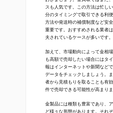
スも人気です。この方法は忙し
分のタイミングで取引できる利
方法や発送時の補償制度など安
重要です。おすすめされる業者
夫されているケースが多いです
加えて、市場動向によって金相
も高額で売却したい場合にはタ
報はインターネットや新聞など
データをチェックしましょう。
者から見積もりを取ることも有
件で売却できる可能性が高まり
金製品には種類も豊富であり、
ど様々な形態があります。それ