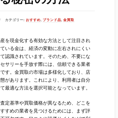
カテゴリー:
おすすめ
,
ブランド品
,
金買取
資産を現金化する有効な方法として注目され
している金は、経済の変動に左右されにくい
して認識されています。そのため、不要にな
クセサリーを手放す際には、信頼できる業者
明です。金買取の市場は多様化しており、店
形態があります。これにより、利用者は自分
せて最適な方法を選択可能となっています。
て査定基準や買取価格が異なるため、どこを
おすすめの業者を見つけるためには、まず評