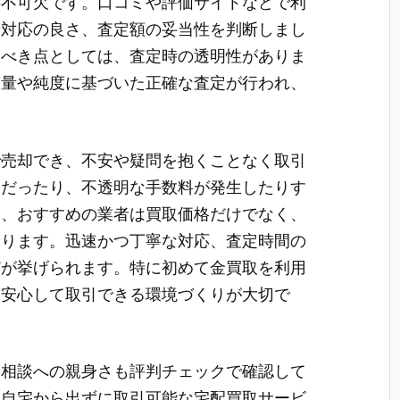
要不可欠です。口コミや評価サイトなどで利
や対応の良さ、査定額の妥当性を判断しまし
すべき点としては、査定時の透明性がありま
重量や純度に基づいた正確な査定が行われ、
。
で売却でき、不安や疑問を抱くことなく取引
分だったり、不透明な手数料が発生したりす
に、おすすめの業者は買取価格だけでなく、
あります。迅速かつ丁寧な対応、査定時間の
どが挙げられます。特に初めて金買取を利用
し安心して取引できる環境づくりが大切で
や相談への親身さも評判チェックで確認して
、自宅から出ずに取引可能な宅配買取サービ