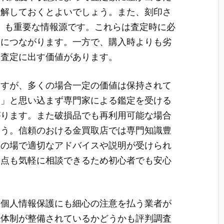
理解しておくとよいでしょう。また、刻印さ
K）も重要な情報源です。これらは査定時に必
取につながります。一方で、購入時よりも劣
に査定に出す価値があります。
ますが、多くの場合一定の価値は保持されて
い」と思い込まず専門家による鑑定を受ける
がります。また破損品でも再利用可能な場合
ょう。信頼のおける金買取店では専門知識豊
その場で適切なアドバイスや説明が受けられ
問点も気軽に相談できるため初心者でも安心
ら個人情報保護にも細心の注意を払う業者が
理体制が整備されているかどうかも評判調査