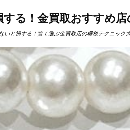
損する！金買取おすすめ店
ないと損する！賢く選ぶ金買取店の極秘テクニック