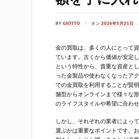
BY
GIOTTO
オン
2026年5月21日
金の買取は、多くの人にとって
ています。
古くから価値が安定
という特性から、貴重な資産と
った金製品や使わなくなったア
での金買取を利用することが賢
舗型からオンラインまで様々な
のライフスタイルや希望に合わ
しかし、それぞれの業者によっ
選ぶかは重要なポイントです。