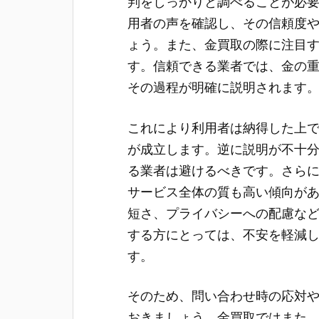
判をしっかりと調べることが必
用者の声を確認し、その信頼度
ょう。また、金買取の際に注目
す。信頼できる業者では、金の
その過程が明確に説明されます
これにより利用者は納得した上
が成立します。逆に説明が不十
る業者は避けるべきです。さら
サービス全体の質も高い傾向が
短さ、プライバシーへの配慮な
する方にとっては、不安を軽減
す。
そのため、問い合わせ時の応対
おきましょう。金買取ではまた