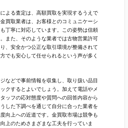
士による査定は、高額買取を実現するうえで
い金買取業者は、お客様とのコミュニケーシ
にも丁寧に対応しています。この姿勢は信頼
す。また、そのような業者では古物営業許可
おり、安全かつ公正な取引環境が整備されて
る方でも安心して任せられるという声が多く
ージなどで事前情報を収集し、取り扱い品目
ェックするとよいでしょう。加えて電話やメ
スタッフの応対態度や質問への回答内容から
こうした下調べを通じて自分に合った業者を
足度向上への近道です。金買取市場は競争も
度向上のためさまざまな工夫を行っていま