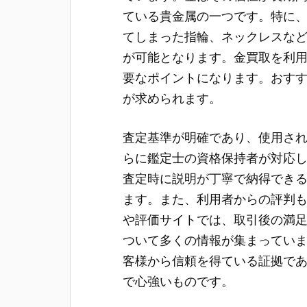
ている貴金属の一つです。特に
てしまった指輪、ネックレスな
が可能となります。金買取を利
要なポイントになります。おす
が求められます。
査定基準が明確であり、使用さ
らに鑑定士の資格保持者が対応
査定時に説明が丁寧で納得でき
ます。また、利用者からの評判
や評価サイトでは、取引後の満
ついて多くの情報が集まってい
客様から信頼を得ている証拠で
で心強いものです。