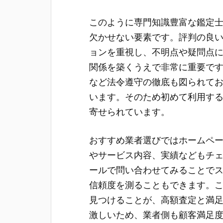
このように専門知識豊富な鑑定
欠かせない要素です。評判の良
ョンを重視し、不明点や疑問点
関係を築くうえで非常に重要で
など法令遵守の徹底も図られて
います。そのため初めて利用す
寄せられています。
おすすめ業者選びではホームペ
やサービス内容、実績などもチ
ールで問い合わせてみることで
信頼度を測ることもできます。
見つけることが、高額査定と満
激しいため、業者側も顧客満足