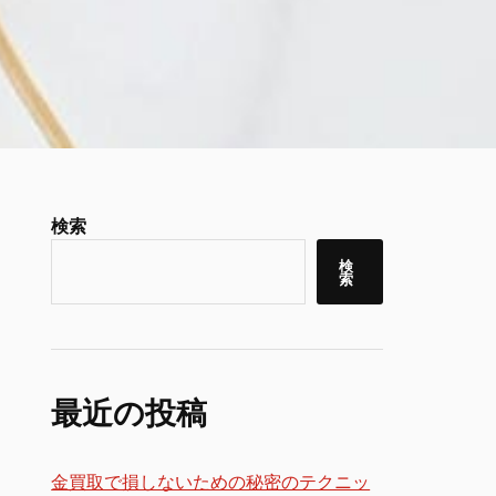
検索
検
索
最近の投稿
金買取で損しないための秘密のテクニッ