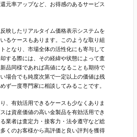
別還元率アップなど、お得感のあるサービス
を反映したリアルタイム価格表示システムを
ているケースもあります。このような取り組
ットとなり、市場全体の活性化にも寄与して
売却する際には、その経緯や状態によって査
。新品同様であれば高値になることも期待で
しい場合でも純度次第で一定以上の価値は残
諦めず一度専門家に相談してみることです。
なり、有効活用できるケースも少なくありま
ビスは資産価値の高い金製品を有効活用でき
きる業者は査定力・接客力・法令遵守など総
、多くのお客様から高評価と良い評判を獲得