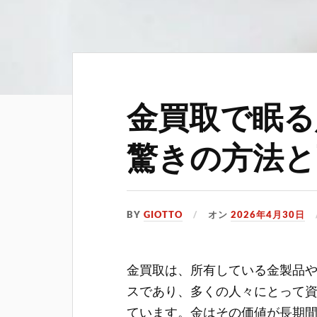
金買取で眠る
驚きの方法と
BY
GIOTTO
オン
2026年4月30日
金買取は、所有している金製品
スであり、多くの人々にとって
ています。
金はその価値が長期