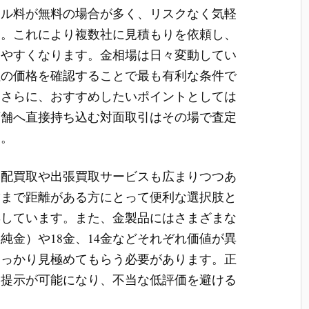
セル料が無料の場合が多く、リスクなく気軽
す。これにより複数社に見積もりを依頼し、
しやすくなります。金相場は日々変動してい
社の価格を確認することで最も有利な条件で
。さらに、おすすめしたいポイントとしては
店舗へ直接持ち込む対面取引はその場で査定
す。
宅配買取や出張買取サービスも広まりつつあ
舗まで距離がある方にとって便利な選択肢と
博しています。また、金製品にはさまざまな
純金）や18金、14金などそれぞれ価値が異
しっかり見極めてもらう必要があります。正
格提示が可能になり、不当な低評価を避ける