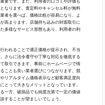
が重要です。また、利用者の口コミや評価も
源となります。査定料やキャンセル料が無料
る業者を選べば、価格比較が容易になり、よ
性が高まります。店舗持ち込みの対面取引に
った多様なサービス形態もあり、利用者の利
に行われることで適正価格が提示され、不当
す。さらに法令遵守や丁寧な対応を徹底する
して取引できます。事前にホームページで情
することも良い業者選びにつながります。競
ンやリアルタイム価格表示など顧客満足度向
者にとって大きなメリットとなっています。
きる一方、破損品でも純度次第で一定の価値
相談することが望ましいでしょう。