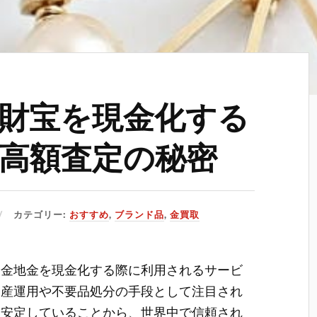
財宝を現金化する
高額査定の秘密
カテゴリー:
おすすめ
,
ブランド品
,
金買取
や金地金を現金化する際に利用されるサービ
資産運用や不要品処分の手段として注目され
間安定していることから、世界中で信頼され