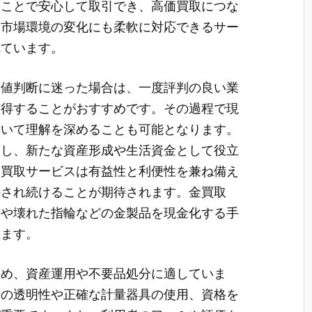
ぶことで安心して取引でき、高価買取につな
、市場環境の変化にも柔軟に対応できるサー
れています。
価値判断に迷った場合は、一度評判の良い業
取得することがおすすめです。その過程で現
ついて理解を深めることも可能となります。
却し、新たな資産形成や生活資金として役立
金買取サービスは有益性と利便性を兼ね備え
持され続けることが期待されます。金買取
ーや壊れた指輪などの金製品を現金化する手
います。
ため、資産運用や不要品処分に適していま
定の透明性や正確な計量器具の使用、資格を