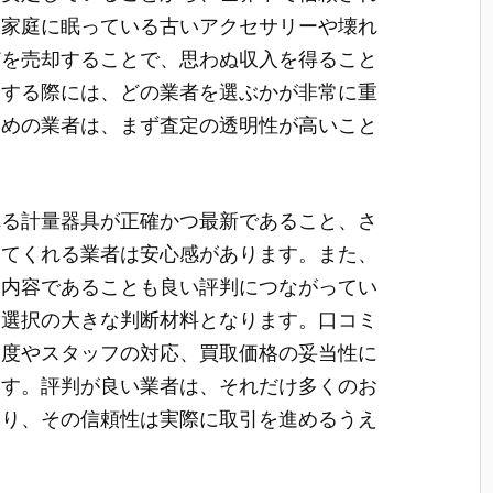
、家庭に眠っている古いアクセサリーや壊れ
どを売却することで、思わぬ収入を得ること
用する際には、どの業者を選ぶかが非常に重
すめの業者は、まず査定の透明性が高いこと
れる計量器具が正確かつ最新であること、さ
してくれる業者は安心感があります。また、
る内容であることも良い評判につながってい
も選択の大きな判断材料となります。口コミ
足度やスタッフの対応、買取価格の妥当性に
ます。評判が良い業者は、それだけ多くのお
あり、その信頼性は実際に取引を進めるうえ