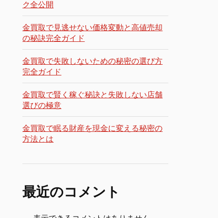
ク全公開
金買取で見逃せない価格変動と高値売却
の秘訣完全ガイド
金買取で失敗しないための秘密の選び方
完全ガイド
金買取で賢く稼ぐ秘訣と失敗しない店舗
選びの極意
金買取で眠る財産を現金に変える秘密の
方法とは
最近のコメント
表示できるコメントはありません。