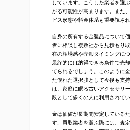
しています。こうした業者を選
がる可能性が高まります。また
ビス形態や料金体系も重要視さ
自身の所有する金製品について
者に相談し複数社から見積もり
在の相場感や売却タイミングに
最終的には納得できる条件で売
てられるでしょう。このように
た優れた選択肢として今後も支
は、家庭に眠る古いアクセサリ
段として多くの人に利用されて
金は価値が長期間安定している
す。買取業者を選ぶ際には、査