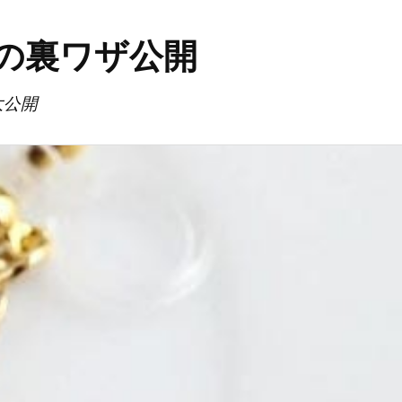
の裏ワザ公開
大公開