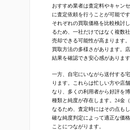
おすすめ業者は査定料やキャン
に査定依頼を行うことが可能で
それぞれの買取価格を比較検討
るため、一社だけではなく複数
売却できる可能性が高まります
買取方法の多様さがあります。
結果を確認でき安心感がありま
一方、自宅にいながら送付する
ります。これらは忙しい方や店
なり、多くの利用者から好評を
種類と純度が存在します。24金（
なるため、査定時にはその点も
確な純度判定によって適正な価
ことにつながります。