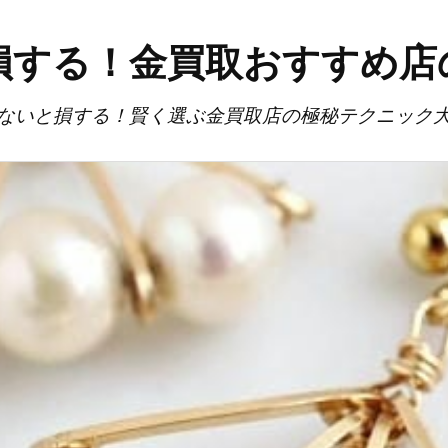
損する！金買取おすすめ店
ないと損する！賢く選ぶ金買取店の極秘テクニック