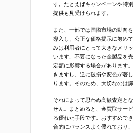
す。たとえばキャンペーンや特
提供も見受けられます。
また、一部では国際市場の動向
導入し、公正な価格提示に努め
みは利用者にとって大きなメリ
います。不要になった金製品を
定額に影響する場合があります
きますし、逆に破損や変色が著
ります。そのため、大切なのは
それによって思わぬ高額査定と
せん。まとめると、金買取サー
る優れた手段です。おすすめで
合的にバランスよく優れており